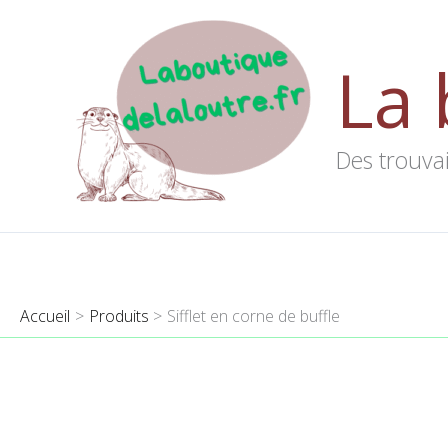
Aller
au
La 
contenu
Des trouvai
Accueil
Produits
Sifflet en corne de buffle