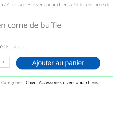
en
/
Accessoires divers pour chiens
/ Sifflet en corne de
 en corne de buffle
é :
En stock
+
Ajouter au panier
Catégories :
Chien
,
Accessoires divers pour chiens