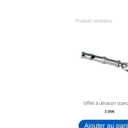
Produits similaires
Sifflet à ultrason stan
3.99
€
Ajouter au pan