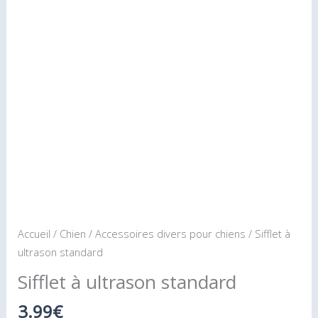
ultrason
standard
Accueil
/
Chien
/
Accessoires divers pour chiens
/ Sifflet à
ultrason standard
Sifflet à ultrason standard
3.99
€