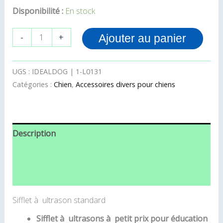
Disponibilité :
En stock
-
+
Ajouter au panier
UGS :
IDEALDOG | 1-L0131
Catégories :
Chien
,
Accessoires divers pour chiens
Description
Informations complémentaires
Avis (0)
Sifflet à ultrason standard
Sifflet à ultrasons à petit prix pour éducation