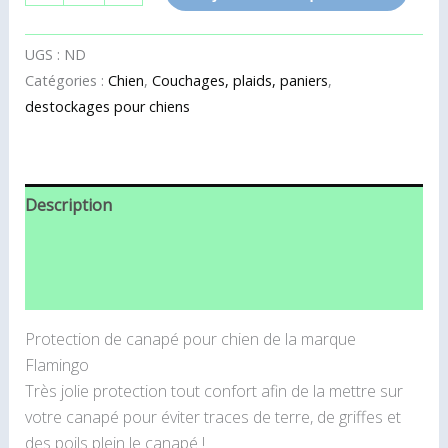
UGS :
ND
Catégories :
Chien
,
Couchages, plaids, paniers
,
destockages pour chiens
Description
Informations complémentaires
Avis (0)
Protection de canapé pour chien de la marque
Flamingo
Très jolie protection tout confort afin de la mettre sur
votre canapé pour éviter traces de terre, de griffes et
des poils plein le canapé !