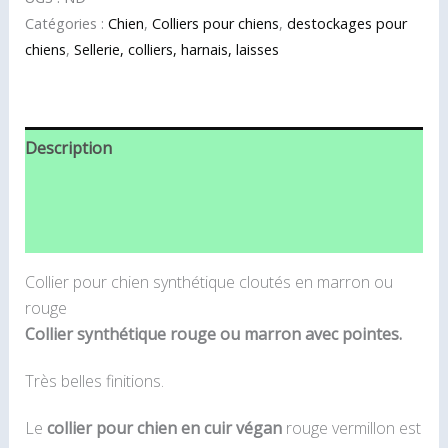
Catégories :
Chien
,
Colliers pour chiens
,
destockages pour
chiens
,
Sellerie, colliers, harnais, laisses
Description
Informations complémentaires
Avis (0)
Collier pour chien synthétique cloutés en marron ou
rouge
Collier synthétique rouge ou marron avec pointes.
Très belles finitions.
Le
collier pour chien en cuir végan
rouge vermillon est