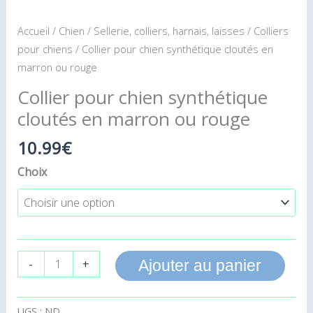
Accueil
/
Chien
/
Sellerie, colliers, harnais, laisses
/
Colliers
pour chiens
/ Collier pour chien synthétique cloutés en
marron ou rouge
Collier pour chien synthétique
cloutés en marron ou rouge
10.99
€
Choix
-
+
Ajouter au panier
UGS :
ND