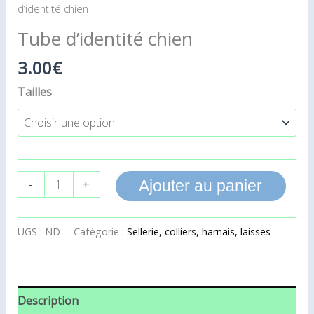
d’identité chien
Tube d’identité chien
3.00
€
Tailles
-
+
Ajouter au panier
UGS :
ND
Catégorie :
Sellerie, colliers, harnais, laisses
Description