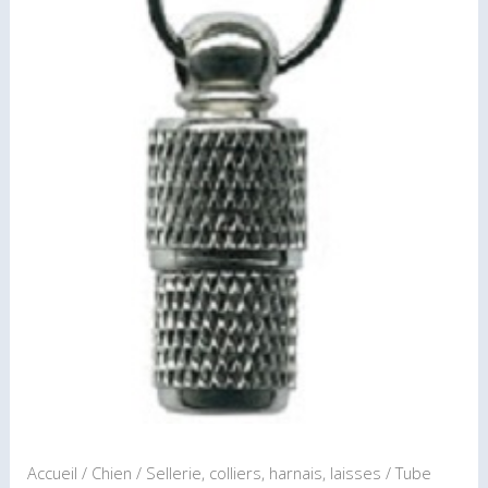
chien
Accueil
/
Chien
/
Sellerie, colliers, harnais, laisses
/ Tube