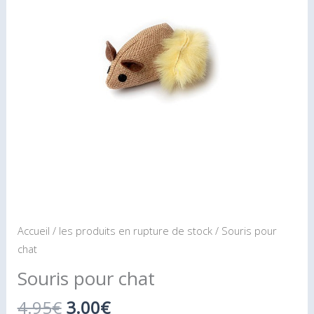
4.95€.
3.00€.
Accueil
/
les produits en rupture de stock
/ Souris pour
chat
Souris pour chat
4.95
€
3.00
€