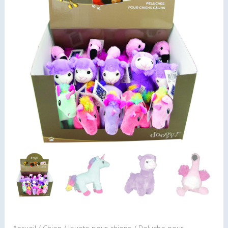
pour
petits
chiens