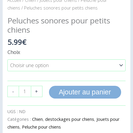
Accueil
/
Chien
/
Jouets pour chiens
/
Peluche pour
chiens
/ Peluches sonores pour petits chiens
Peluches sonores pour petits
chiens
5.99
€
Choix
-
+
Ajouter au panier
UGS :
ND
Catégories :
Chien
,
destockages pour chiens
,
Jouets pour
chiens
,
Peluche pour chiens