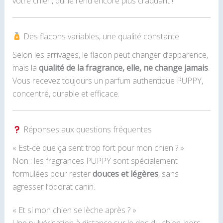
votre chien, qui le rend encore plus craquant !
Des flacons variables, une qualité constante
Selon les arrivages, le flacon peut changer d’apparence,
mais la
qualité de la fragrance, elle, ne change jamais
.
Vous recevez toujours un parfum authentique PUPPY,
concentré, durable et efficace.
Réponses aux questions fréquentes
« Est-ce que ça sent trop fort pour mon chien ? »
Non : les fragrances PUPPY sont spécialement
formulées pour rester
douces et légères
, sans
agresser l’odorat canin.
« Et si mon chien se lèche après ? »