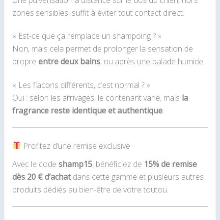
Une pulvérisation à distance sur le dos du chien, hors
zones sensibles, suffit à éviter tout contact direct.
« Est-ce que ça remplace un shampoing ? »
Non, mais cela permet de prolonger la sensation de
propre
entre deux bains
, ou après une balade humide.
« Les flacons différents, c’est normal ? »
Oui : selon les arrivages, le contenant varie, mais
la
fragrance reste identique et authentique
.
Profitez d’une remise exclusive
Avec le code
shamp15
, bénéficiez de
15% de remise
dès 20 € d’achat
dans cette gamme et plusieurs autres
produits dédiés au bien-être de votre toutou.