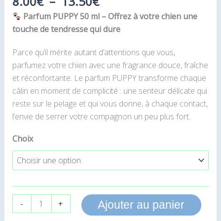
8.00
€
–
13.50
€
Parfum PUPPY 50 ml – Offrez à votre chien une
touche de tendresse qui dure
Parce qu’il mérite autant d’attentions que vous,
parfumez votre chien avec une fragrance douce, fraîche
et réconfortante. Le parfum PUPPY transforme chaque
câlin en moment de complicité : une senteur délicate qui
reste sur le pelage et qui vous donne, à chaque contact,
l’envie de serrer votre compagnon un peu plus fort.
Choix
-
+
Ajouter au panier