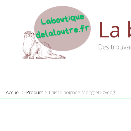
Aller
au
La 
contenu
Des trouvai
Accueil
Produits
Laisse poignée Mongrel Ezydog