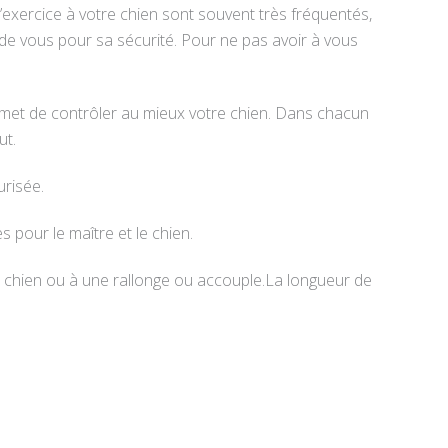
 l’exercice à votre chien sont souvent très fréquentés,
de vous pour sa sécurité. Pour ne pas avoir à vous
permet de contrôler au mieux votre chien. Dans chacun
ut.
urisée.
pour le maître et le chien.
e chien ou à une rallonge ou accouple.La longueur de