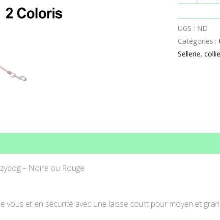
UGS :
ND
Catégories :
Sellerie, colli
ons complémentaires
Avis (0)
Ezydog – Noire ou Rouge
e vous et en sécurité avec une laisse court pour moyen et gran