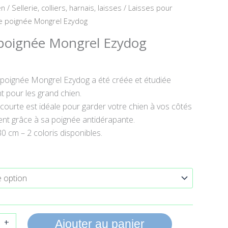
en
/
Sellerie, colliers, harnais, laisses
/
Laisses pour
e poignée Mongrel Ezydog
 poignée Mongrel Ezydog
e poignée Mongrel Ezydog a été créée et étudiée
t pour les grand chien.
 courte est idéale pour garder votre chien à vos côtés
nt grâce à sa poignée antidérapante.
0 cm – 2 coloris disponibles.
+
Ajouter au panier