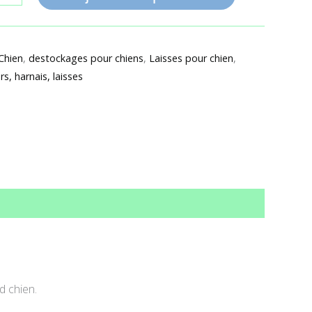
Chien
,
destockages pour chiens
,
Laisses pour chien
,
ers, harnais, laisses
d chien.