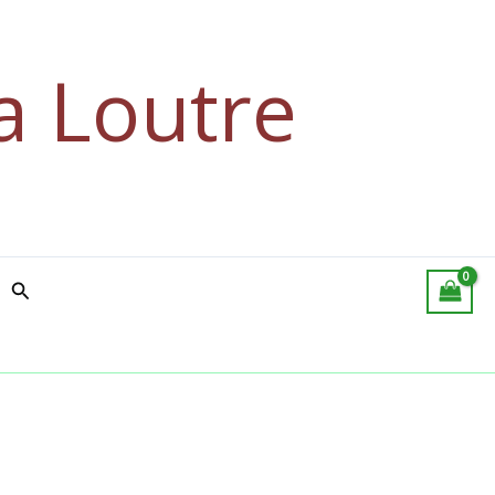
a Loutre
Rechercher