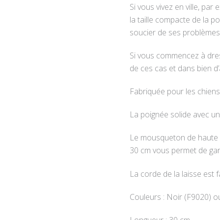
Si vous vivez en ville, pa
la taille compacte de la 
soucier de ses problèmes
Si vous commencez à dresse
de ces cas et dans bien d’
Fabriquée pour les chiens
La poignée solide avec un
Le mousqueton de haute sé
30 cm vous permet de gar
La corde de la laisse est f
Couleurs : Noir (F9020) o
Longueur : 30 cm.