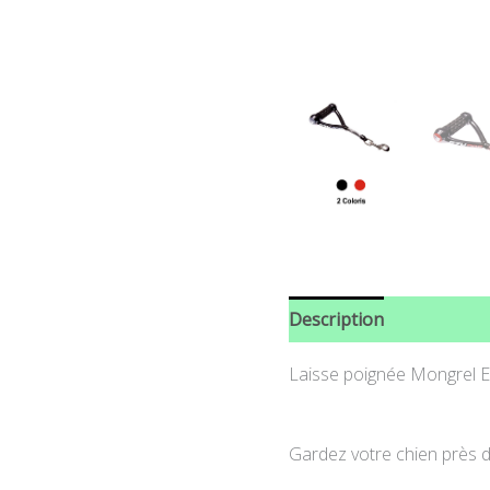
Description
Informati
Laisse poignée Mongrel 
Gardez votre chien près d