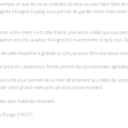
r exemple, et que les seuls endroits où vous pouvez faire faire de
poignée Mongrel Ezydog vous permet de garder votre chien prés 
.
r votre chien, il est utile d’avoir une laisse solide qui vous 
autres encore, la laisse Mongrel est exactement ce qu’il vous fa
 de taille moyenne à grande et conçue pour être une laisse séc
e prise en caoutchouc ferme permet des promenades agréables 
curité vous permet de se fixer directement au collier de votr
der votre grand chien près de vous à tout moment.
aite d’un matériau résistant.
u Rouge (F9027).