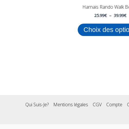
Harnais Rando Walk B
25.99
€
–
39.99
€
Choix des opti
Qui Suis-Je?
Mentions légales
CGV
Compte