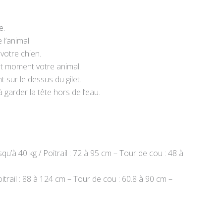
e.
l’animal.
votre chien.
ut moment votre animal.
 sur le dessus du gilet.
à garder la tête hors de l’eau.
qu’à 40 kg / Poitrail : 72 à 95 cm – Tour de cou : 48 à
trail : 88 à 124 cm – Tour de cou : 60.8 à 90 cm –