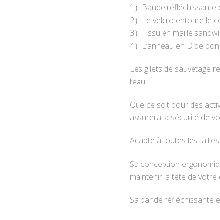
1）Bande réfléchissante en 
2）Le velcro entoure le co
3）Tissu en maille sandwich
4）L’anneau en D de bonne 
Les gilets de sauvetage re
l’eau.
Que ce soit pour des acti
assurera la sécurité de vo
Adapté à toutes les taille
Sa conception ergonomique
maintenir la tête de votre 
Sa bande réfléchissante et