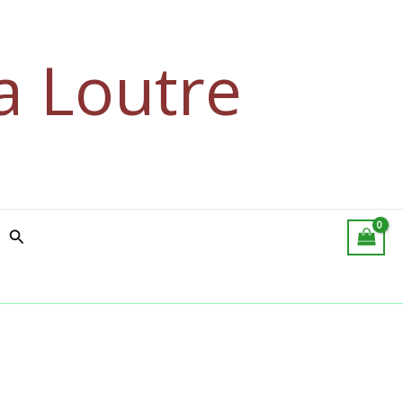
a Loutre
Rechercher