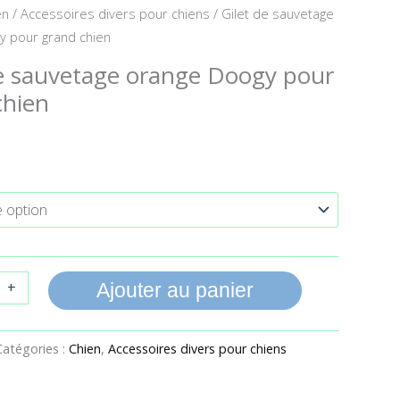
en
/
Accessoires divers pour chiens
/ Gilet de sauvetage
y pour grand chien
de sauvetage orange Doogy pour
chien
+
Ajouter au panier
Catégories :
Chien
,
Accessoires divers pour chiens