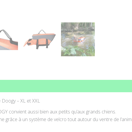
ons complémentaires
Avis (0)
e Doogy – XL et XXL
GY convient aussi bien aux petits qu’aux grands chiens.
rme grâce à un système de velcro tout autour du ventre de l’anima