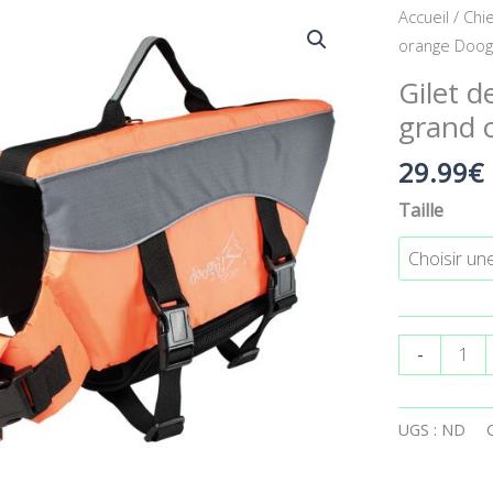
quantité
Accueil
/
Chi
de
orange Doog
Gilet
Gilet 
de
grand 
sauvetage
orange
29.99
€
Doogy
Taille
pour
grand
chien
-
UGS :
ND