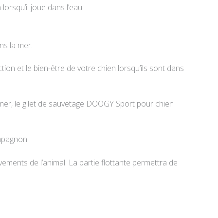
orsqu’il joue dans l’eau.
.
ns la mer.
ion et le bien-être de votre chien lorsqu’ils sont dans
 mer, le gilet de sauvetage DOOGY Sport pour chien
ompagnon.
ents de l’animal. La partie flottante permettra de