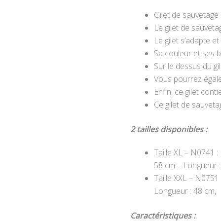
Gilet de sauvetage
Le gilet de sauvet
Le gilet s’adapte e
Sa couleur et ses b
Sur le dessus du g
Vous pourrez égalem
Enfin, ce gilet cont
Ce gilet de sauveta
2 tailles disponibles :
Taille XL – N0741 : 
58 cm – Longueur :
Taille XXL – N0751 
Longueur : 48 cm,
Caractéristiques :