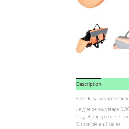
Description
Informati
Gilet de sauvetage orang
Le gilet de sauvetage DOO
Le gilet s’adapte et se fe
Disponible en 2 tailles.