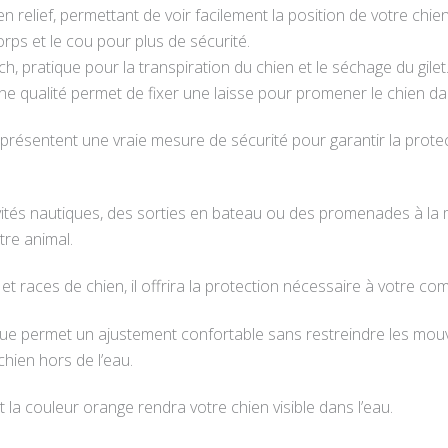
relief, permettant de voir facilement la position de votre chien l
rps et le cou pour plus de sécurité.
, pratique pour la transpiration du chien et le séchage du gilet
qualité permet de fixer une laisse pour promener le chien da
présentent une vraie mesure de sécurité pour garantir la protect
vités nautiques, des sorties en bateau ou des promenades à la
tre animal.
s et races de chien, il offrira la protection nécessaire à votre c
 permet un ajustement confortable sans restreindre les mouvem
chien hors de l’eau.
 la couleur orange rendra votre chien visible dans l’eau.