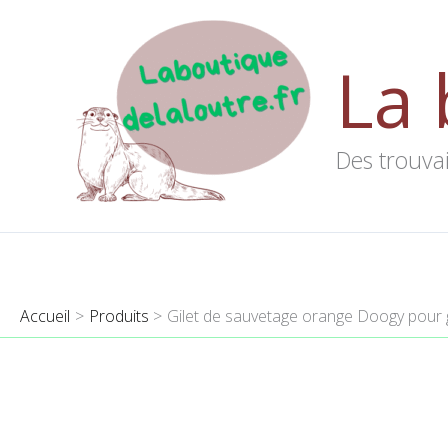
Aller
au
La 
contenu
Des trouvai
Accueil
Produits
Gilet de sauvetage orange Doogy pour 