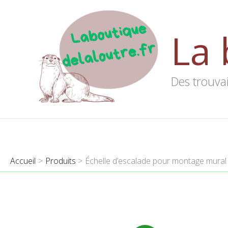
Aller
au
La 
contenu
Des trouvai
Accueil
Produits
Échelle d’escalade pour montage mural