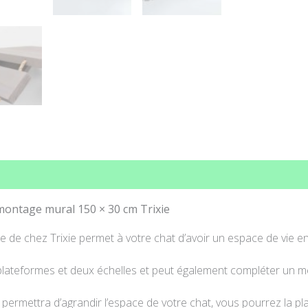
ons complémentaires
Avis (0)
 montage mural 150 × 30 cm Trixie
le de chez Trixie permet à votre chat d’avoir un espace de vie 
plateformes et deux échelles et peut également compléter un meu
 permettra d’agrandir l’espace de votre chat, vous pourrez la p