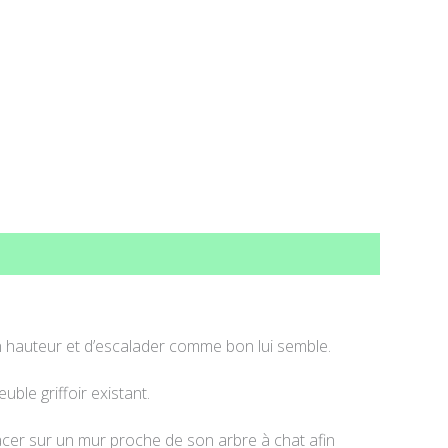
en hauteur et d’escalader comme bon lui semble.
ble griffoir existant.
lacer sur un mur proche de son arbre à chat afin