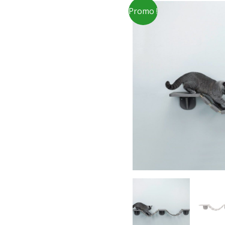
Promo !