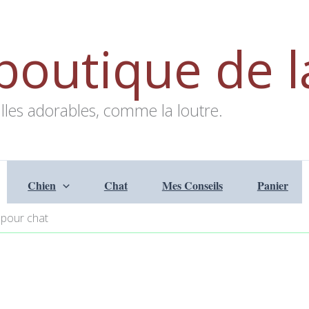
boutique de l
lles adorables, comme la loutre.
Chien
Chat
Mes Conseils
Panier
 pour chat