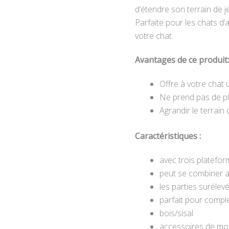
d’étendre son terrain de j
Parfaite pour les chats d
votre chat.
Avantages de ce produit:
Offre à votre chat 
Ne prend pas de pl
Agrandir le terrain 
Caractéristiques :
avec trois platefo
peut se combiner a
les parties surélev
parfait pour complé
bois/sisal
accessoires de mo