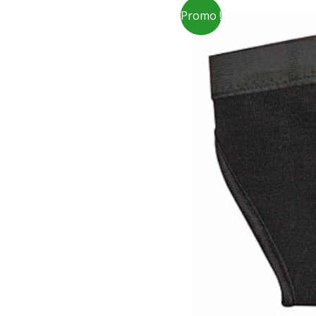
Promo !