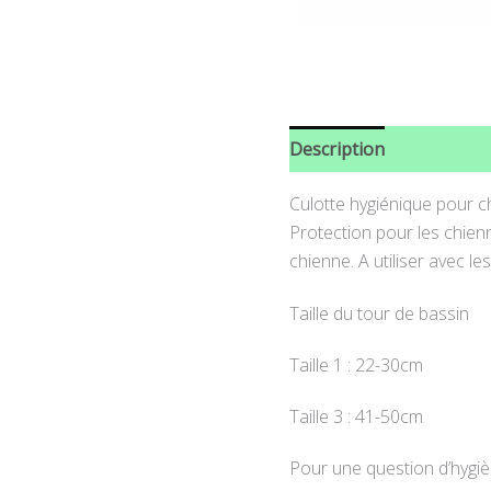
Description
Informati
Culotte hygiénique pour c
Protection pour les chienn
chienne. A utiliser avec 
Taille du tour de bassin
Taille 1 : 22-30cm
Taille 3 : 41-50cm
Pour une question d’hygièn