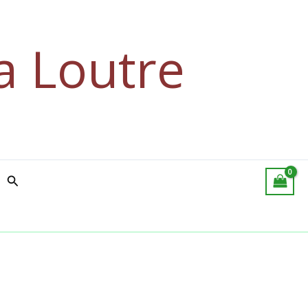
a Loutre
Rechercher