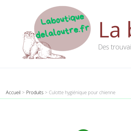
Aller
au
La 
contenu
Des trouvai
Accueil
Produits
Culotte hygiénique pour chienne