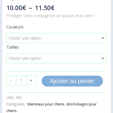
10.00
€
–
11.50
€
Protéger votre compagnon de la pluie et du vent !
Couleurs
Tailles
-
+
Ajouter au panier
UGS :
ND
Catégories :
Manteaux pour chiens
,
destockages pour
chiens