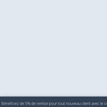
Bénéficiez de 5% de remise pour tout nouveau client avec l