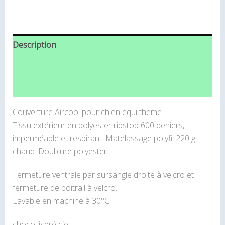
Description
Informations complémentaires
Avis (0)
Couverture Aircool pour chien equi theme
Tissu extérieur en polyester ripstop 600 deniers,
imperméable et respirant. Matelassage polyfil 220 g
chaud. Doublure polyester.
Fermeture ventrale par sursangle droite à velcro et
fermeture de poitrail à velcro.
Lavable en machine à 30°C.
choco liseré ciel