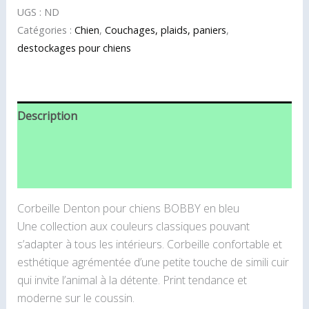
UGS :
ND
Catégories :
Chien
,
Couchages, plaids, paniers
,
destockages pour chiens
Description
Informations complémentaires
Avis (0)
Corbeille Denton pour chiens BOBBY en bleu
Une collection aux couleurs classiques pouvant
s’adapter à tous les intérieurs. Corbeille confortable et
esthétique agrémentée d’une petite touche de simili cuir
qui invite l’animal à la détente. Print tendance et
moderne sur le coussin.