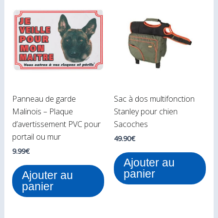
Panneau de garde
Sac à dos multifonction
Malinois – Plaque
Stanley pour chien
d’avertissement PVC pour
Sacoches
portail ou mur
49.90
€
9.99
€
Ajouter au
panier
Ajouter au
panier