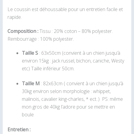
Le coussin est déhoussable pour un entretien facile et
rapide.
Composition :
Tissu : 20% coton – 80% polyester.
Rembourrage : 100% polyester.
Taille S
: 63x50cm (convient à un chien jusqu’à
environ 15kg : jack russel, bichon, caniche, Westy
etc) Taille inférieur 50cm.
Taille M
: 82x63cm ( convient à un chien jusqu’à
30kg environ selon morphologie : whippet,
malinois, cavalier king-charles, * ect..) PS: même
mon gros de 40kg l’adore pour se mettre en
boule
Entretien :