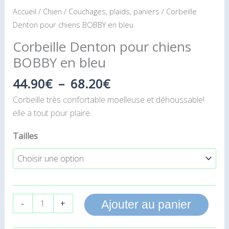
Accueil
/
Chien
/
Couchages, plaids, paniers
/ Corbeille
Denton pour chiens BOBBY en bleu
Corbeille Denton pour chiens
BOBBY en bleu
44.90
€
–
68.20
€
Corbeille très confortable moelleuse et déhoussable!
elle a tout pour plaire.
Tailles
-
+
Ajouter au panier