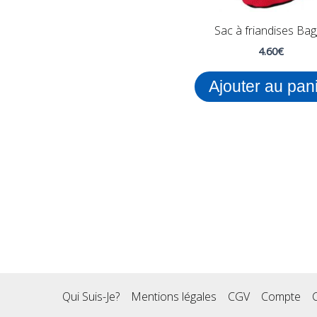
Sac à friandises Bag
4.60
€
Ajouter au pan
Qui Suis-Je?
Mentions légales
CGV
Compte