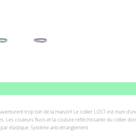
ons complémentaires
Avis (0)
s’aventurent trop loin de la maison! Le collier LOST est muni d’u
. Les couleurs fluos et la couture réfléchissante du collier donn
par élastique. Système anti-étranglement.