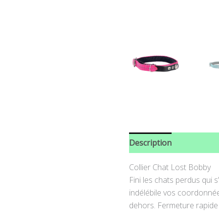
Description
Informati
Collier Chat Lost Bobby
Fini les chats perdus qui 
indélébile vos coordonnées
dehors. Fermeture rapide 