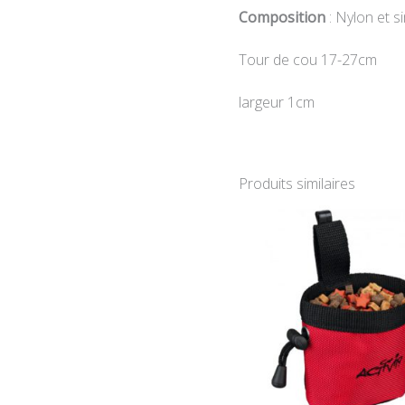
Composition
: Nylon et sim
Tour de cou 17-27cm
largeur 1cm
Produits similaires