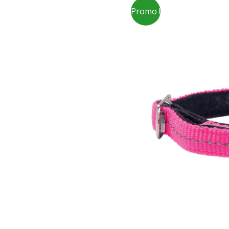
Promo !