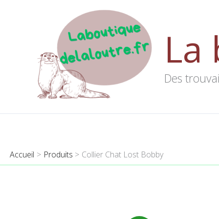
Aller
au
La 
contenu
Des trouvai
Accueil
Produits
Collier Chat Lost Bobby