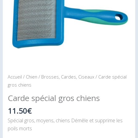
gros
chiens
Accueil
/
Chien
/
Brosses, Cardes, Ciseaux
/ Carde spécial
gros chiens
Carde spécial gros chiens
11.50
€
Spécial gros, moyens, chiens Démêle et supprime les
poils morts