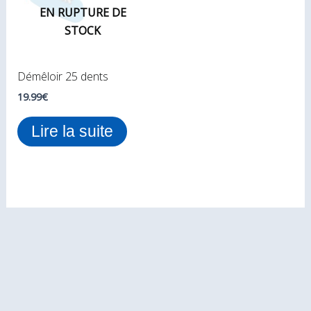
EN RUPTURE DE
STOCK
Démêloir 25 dents
19.99
€
Lire la suite