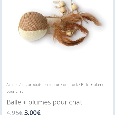
4.95€.
3.00€.
Accueil
/
les produits en rupture de stock
/ Balle + plumes
pour chat
Balle + plumes pour chat
4.95
€
3.00
€