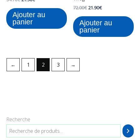
72.00
€
21.90
€
Ajouter au
panier
Ajouter au
panier
←
1
2
3
→
Recherche