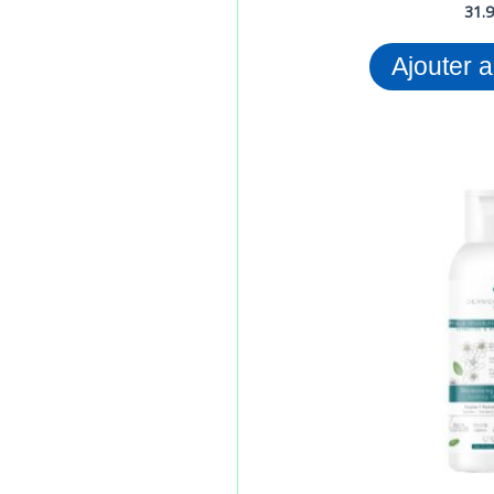
31.
Ajouter 