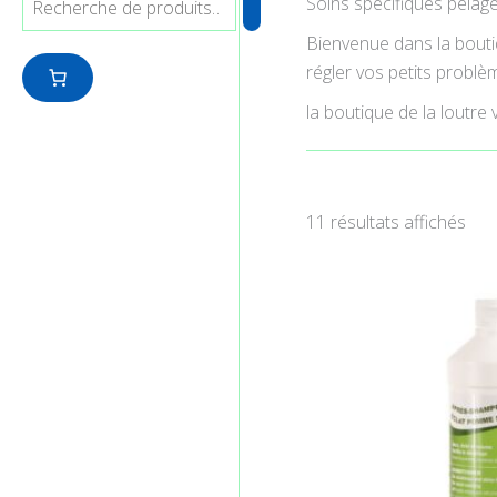
Soins spécifiques pelag
Bienvenue dans la boutiq
régler vos petits probl
la boutique de la loutre
11 résultats affichés