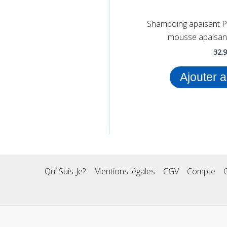
Shampoing apaisant P
mousse apaisant
32.
Ajouter 
Qui Suis-Je?
Mentions légales
CGV
Compte