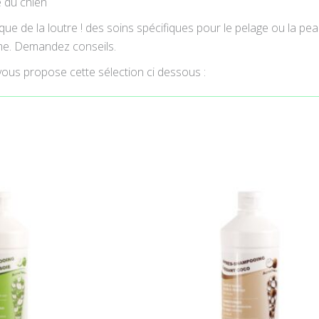
e du chien
ue de la loutre ! des soins spécifiques pour le pelage ou la pe
ème. Demandez conseils.
 vous propose cette sélection ci dessous :