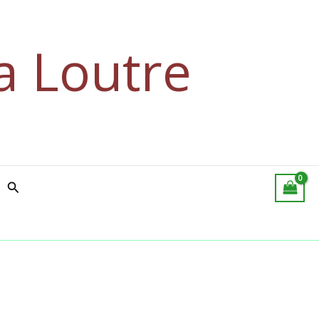
a Loutre
Rechercher