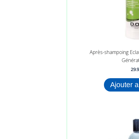
Après-shampoing Ecla
Générat
29.
Ajouter 