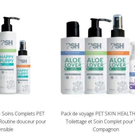
– Soins Complets PET
Pack de voyage PET SKIN HEALT
outine douceur pour
Toilettage et Soin Complet pour
nsible
Compagnon