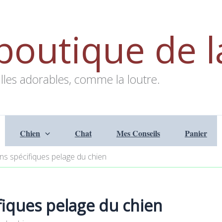
boutique de l
lles adorables, comme la loutre.
Chien
Chat
Mes Conseils
Panier
ns spécifiques pelage du chien
fiques pelage du chien