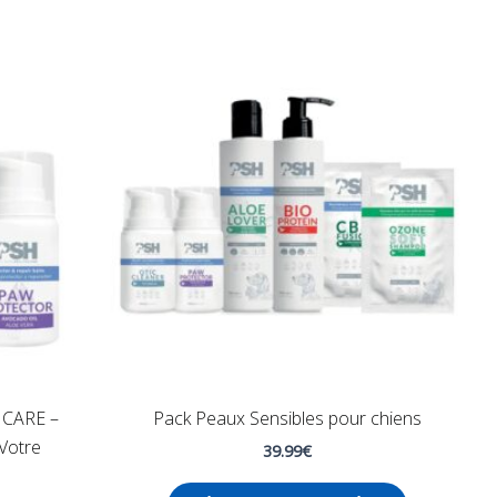
HCARE –
Pack Peaux Sensibles pour chiens
 Votre
39.99
€