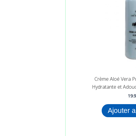
Crème Aloé Vera P
Hydratante et Adouc
19.
Ajouter 