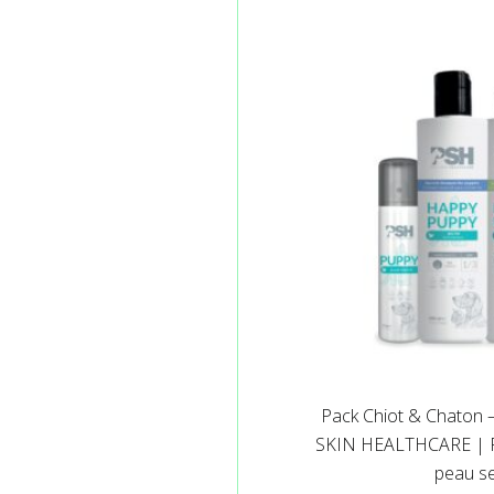
Pack Chiot & Chaton 
SKIN HEALTHCARE | R
peau se