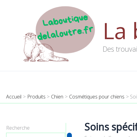
Aller
au
La 
contenu
Des trouvai
Accueil
Produits
Chien
Cosmétiques pour chiens
Soi
Soins spéci
Recherche